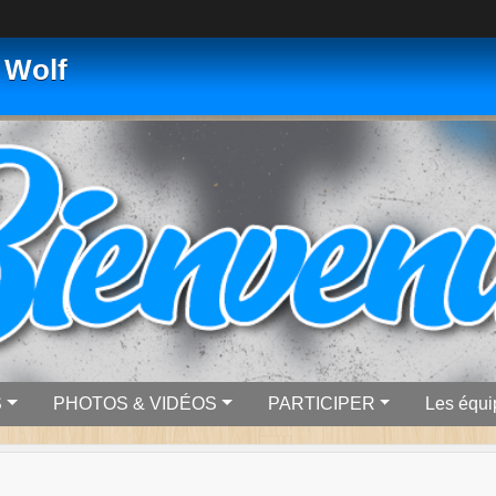
 Wolf
S
PHOTOS & VIDÉOS
PARTICIPER
Les équ