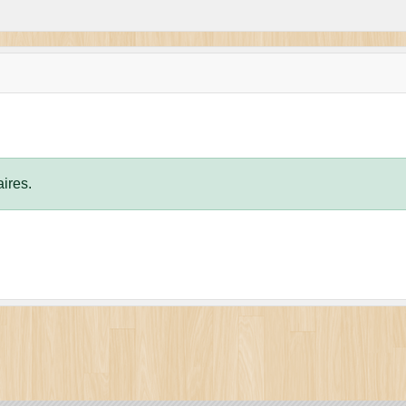
ires.