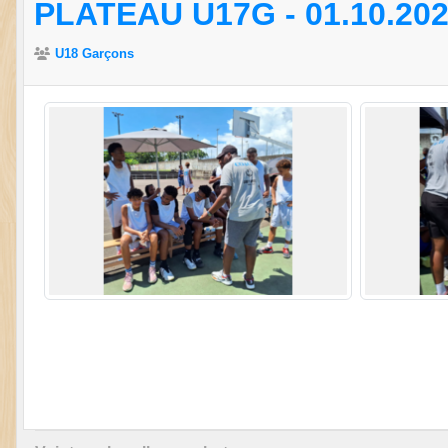
PLATEAU U17G - 01.10.20
U18 Garçons