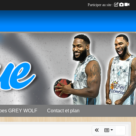
Participer au site :
ipes GREY WOLF
Contact et plan