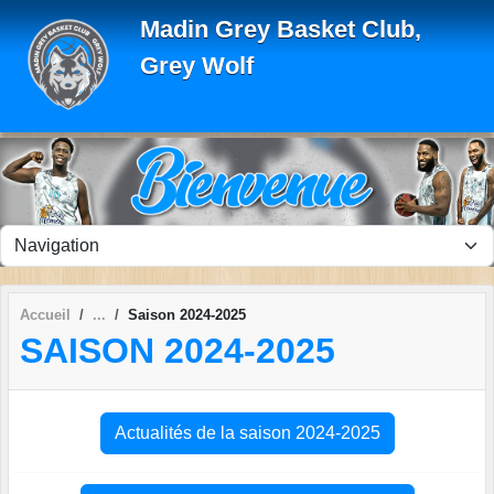
Panneau de gestion des cookies
Madin Grey Basket Club,
Grey Wolf
Accueil
Saison 2024-2025
SAISON 2024-2025
Actualités de la saison 2024-2025